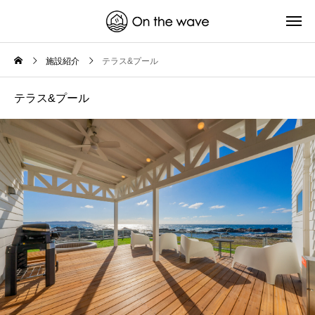
施設紹介
テラス&プール
テラス&プール